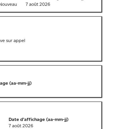
 Nouveau
7 août 2026
ve sur appel
hage (aa-mm-jj)
Date d’affichage (aa-mm-jj)
7 août 2026