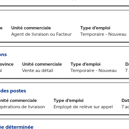
ce
Unité commerciale
Type d’emploi
Agent de livraison ou Facteur
Temporaire - Nouveau
ons
ovince
Unité commerciale
Type d’emploi
D
N
Vente au détail
Temporaire - Nouveau
7
 des postes
nité commerciale
Type d’emploi
Dat
pérations de livraison
Employé de relève sur appel
7 a
ée déterminée