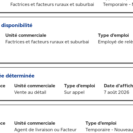
Factrices et facteurs ruraux et suburbai
Temporaire -
 disponibilité
Unité commerciale
Type d’emploi
Factrices et facteurs ruraux et suburbai
Employé de relè
ée déterminée
nce
Unité commerciale
Type d’emploi
Date d’affic
Vente au détail
Sur appel
7 août 2026
nce
Unité commerciale
Type d’emploi
Agent de livraison ou Facteur
Temporaire - Nouveau