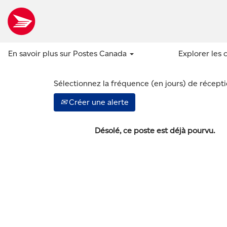
Afficher plus d’options
En savoir plus sur Postes Canada
Explorer les 
Sélectionnez la fréquence (en jours) de réceptio
Créer une alerte
Désolé, ce poste est déjà pourvu.