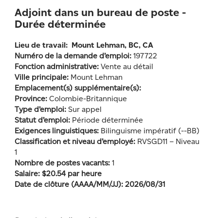
Adjoint dans un bureau de poste -
Durée déterminée
Lieu de travail:
Mount Lehman, BC, CA
Numéro de la demande d’emploi:
197722
Fonction administrative:
Vente au détail
Ville principale:
Mount Lehman
Emplacement(s) supplémentaire(s):
Province:
Colombie-Britannique
Type d’emploi:
Sur appel
Statut d’emploi:
Période déterminée
Exigences linguistiques:
Bilinguisme impératif (--BB)
Classification et niveau d’employé:
RVSGD11 – Niveau
1
Nombre de postes vacants:
1
Salaire: $20.54 par heure
Date de clôture (AAAA/MM/JJ): 2026/08/31