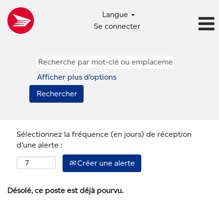
Langue
Se connecter
Afficher plus d’options
Sélectionnez la fréquence (en jours) de réception
d’une alerte :
Créer une alerte
Désolé, ce poste est déjà pourvu.