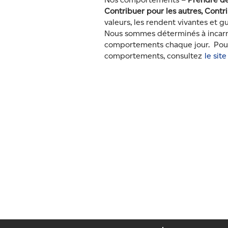
Contribuer pour les autres, Contr
valeurs, les rendent vivantes et 
Nous sommes déterminés à incarne
comportements chaque jour. Pour e
comportements, consultez
le sit