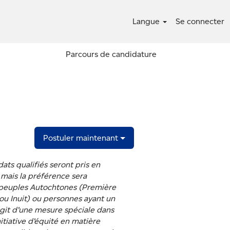
Langue
Se connecter
Parcours de candidature
Postuler maintenant
dats qualifiés seront pris en
 mais la préférence sera
peuples Autochtones (Première
 ou Inuit) ou personnes ayant un
’agit d’une mesure spéciale dans
nitiative d’équité en matière