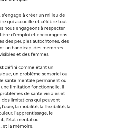
 s'engage à créer un milieu de
aire qui accueille et célèbre tout
s nous engageons à respecter
atière d'emploi et encourageons
res des peuples autochtones, des
nt un handicap, des membres
visibles et des femmes.
st défini comme étant un
ique, un problème sensoriel ou
e santé mentale permanent ou
une limitation fonctionnelle. Il
problèmes de santé visibles et
u des limitations qui peuvent
l’ouïe, la mobilité, la flexibilité, la
ouleur, l’apprentissage, le
, l’état mental ou
, et la mémoire.