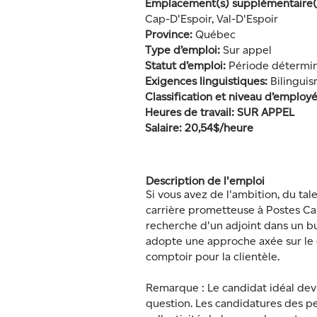
Emplacement(s) supplémentaire(
Cap-D'Espoir, Val-D'Espoir
Province:
Québec
Type d’emploi:
Sur appel
Statut d’emploi:
Période déterm
Exigences linguistiques:
Bilingui
Classification et niveau d’employ
Heures de travail: SUR APPEL
Salaire: 20,54$/heure
Description de l'emploi
Si vous avez de l'ambition, du tal
carrière prometteuse à Postes C
recherche d'un adjoint dans un bu
adopte une approche axée sur le cl
comptoir pour la clientèle.
Remarque : Le candidat idéal devra
question. Les candidatures des pe