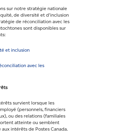
ns sur notre stratégie nationale
quité, de diversité et d'inclusion
ratégie de réconciliation avec les
tochtones sont disponibles sur
nts:
té et inclusion
éconciliation avec les
érêts
térêts survient lorsque les
employé (personnels, financiers
), ou des relations (familiales
ortent atteinte ou semblent
e aux intérêts de Postes Canada.