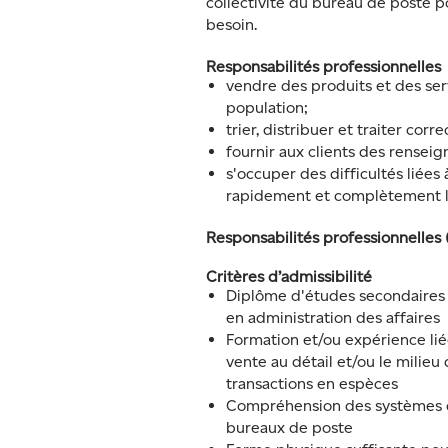
collectivité du bureau de poste p
besoin.
Responsabilités professionnelles
vendre des produits et des ser
population;
trier, distribuer et traiter corr
fournir aux clients des rensei
s'occuper des difficultés liées 
rapidement et complètement l
Responsabilités professionnelles 
Critères d’admissibilité
Diplôme d'études secondaires 
en administration des affaires
Formation et/ou expérience liée
vente au détail et/ou le milieu 
transactions en espèces
Compréhension des systèmes d
bureaux de poste