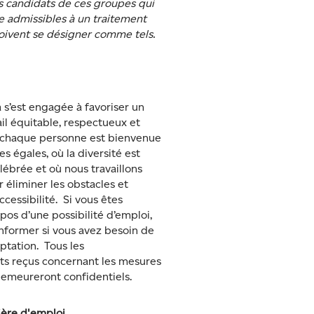
es candidats de ces groupes qui
e admissibles à un traitement
doivent se désigner comme tels.
s’est engagée à favoriser un
ail équitable, respectueux et
ù chaque personne est bienvenue
s égales, où la diversité est
élébrée et où nous travaillons
éliminer les obstacles et
ccessibilité. Si vous êtes
pos d’une possibilité d’emploi,
informer si vous avez besoin de
ptation. Tous les
s reçus concernant les mesures
demeureront confidentiels.
ière d'emploi