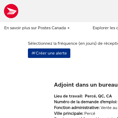
Afficher plus d’options
En savoir plus sur Postes Canada
Explorer les 
Sélectionnez la fréquence (en jours) de réceptio
Créer une alerte
Adjoint dans un bureau
Lieu de travail:
Percé, QC, CA
Numéro de la demande d’emploi
Fonction administrative:
Vente au
Ville principale:
Percé