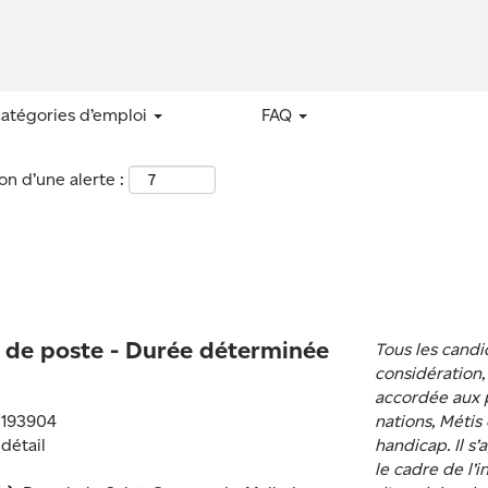
catégories d’emploi
FAQ
n d’une alerte :
 de poste - Durée déterminée
Tous les candi
considération,
accordée aux 
:
193904
nations, Métis
 détail
handicap. Il s
le cadre de l’i