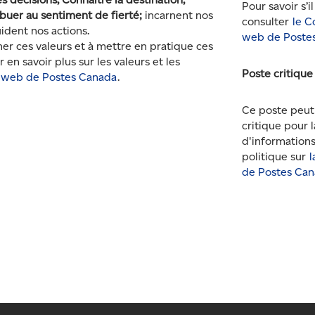
Pour savoir s’il
ibuer au sentiment de fierté;
incarnent nos
consulter
le C
guident nos actions.
web de Postes
r ces valeurs et à mettre en pratique ces
n savoir plus sur les valeurs et les
Poste critique
e web de Postes Canada
.
Ce poste peut
critique pour l
d'informations,
politique sur
l
de Postes Can