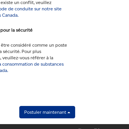
 existe un conflit, veuillez
ode de conduite sur notre site
 Canada.
 pour la sécurité
 être considéré comme un poste
a sécurité. Pour plus
 veuillez-vous référer à la
a consommation de substances
ada.
Postuler maintenant