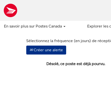
Afficher plus d’options
En savoir plus sur Postes Canada
Explorer les 
Sélectionnez la fréquence (en jours) de réceptio
Créer une alerte
Désolé, ce poste est déjà pourvu.