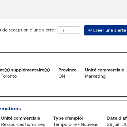
 de réception d’une alerte :
Créer une alerte
t(s) supplémentaire(s)
Province
Unité commerciale
 Toronto
ON
Marketing
ormations
Unité commerciale
Type d’emploi
Date d’af
Ressources humaines
Temporaire - Nouveau
29 juill. 