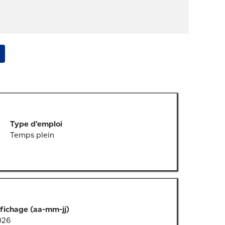
Type d’emploi
Temps plein
fichage (aa-mm-jj)
2026