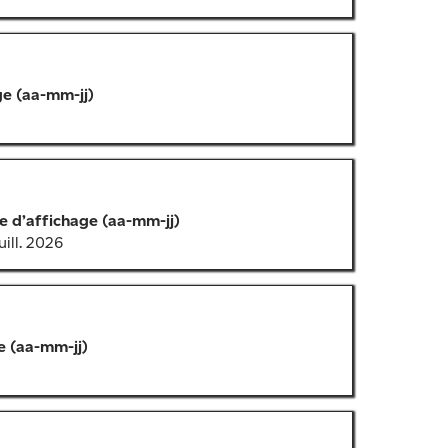
ge (aa-mm-jj)
e d’affichage (aa-mm-jj)
uill. 2026
e (aa-mm-jj)